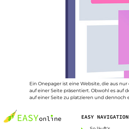
Ein Onepager ist eine Website, die aus nur
auf einer Seite präsentiert. Obwohl es auf 
auf einer Seite zu platzieren und dennoch
EASY NAVIGATION
So läuft's