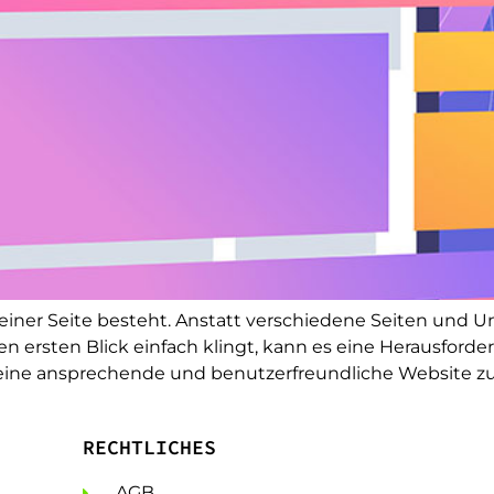
 einer Seite besteht. Anstatt verschiedene Seiten und U
den ersten Blick einfach klingt, kann es eine Herausfor
 eine ansprechende und benutzerfreundliche Website zu e
RECHTLICHES
AGB