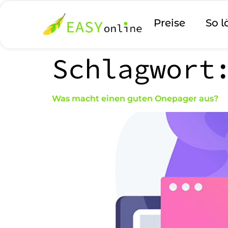
Preise
So l
Schlagwor
Was macht einen guten Onepager aus?