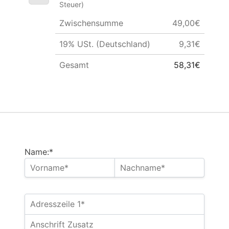
Steuer)
Zwischensumme
49,00€
19% USt. (Deutschland)
9,31€
Gesamt
58,31€
Name:*